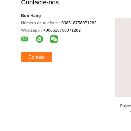
Contacte-nos
Bob Hang
Número de telefone :
008618758071282
Whatsapp :
+008618758071282
Contato
Pulver