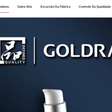
odutos
Sobre Nós
Excursão Da Fábrica
Controle Da Qualidade