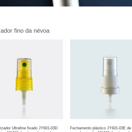
zador fino da névoa
izador Ultrafine fixado JY601-03D
Fechamento plástico JY601-03E de