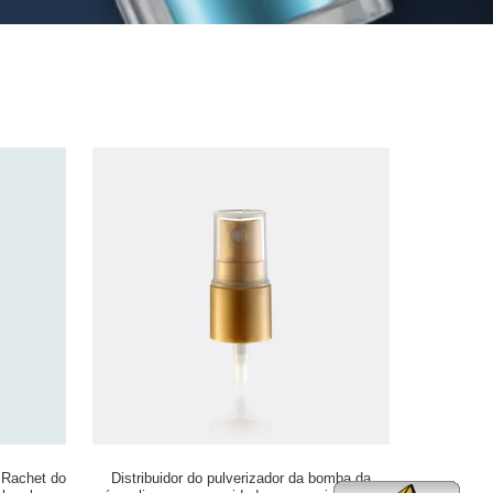
 Rachet do
Distribuidor do pulverizador da bomba da