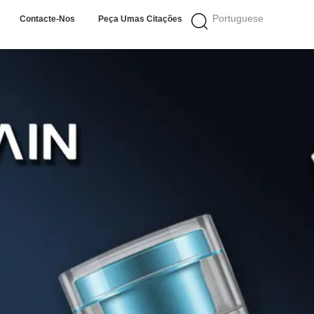
Portuguese
Contacte-Nos
Peça Umas Citações