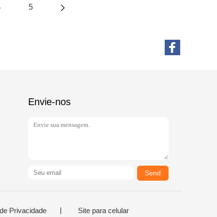
4
5
Envie-nos
Send
 de Privacidade
Site para celular