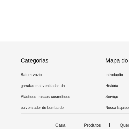
Categorias
Mapa do 
Batom vazio
Introdução
garrafas mal ventiladas da
História
bomba
Plásticos frascos cosméticos
Serviço
pulverizador de bomba de
Nossa Equipe
perfume
Casa
Produtos
Que