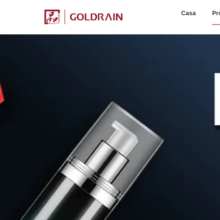
Casa
Pr