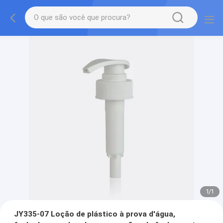
1
/
1
JY335-07 Loção de plástico à prova d'água,