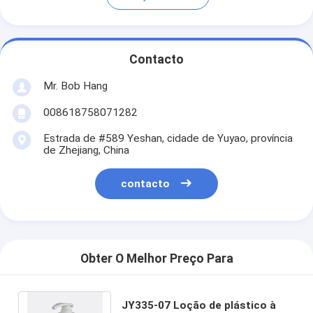
Contacto
Mr. Bob Hang
008618758071282
Estrada de #589 Yeshan, cidade de Yuyao, província
de Zhejiang, China
contacto
Obter O Melhor Preço Para
JY335-07 Loção de plástico à