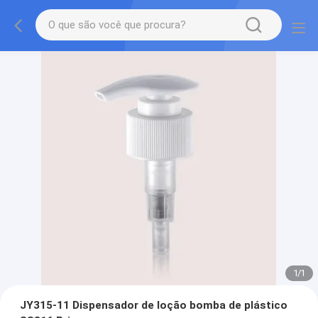
1
/
1
JY315-11 Dispensador de loção bomba de plástico