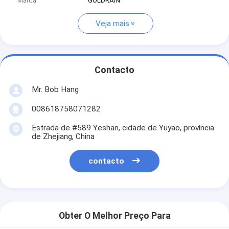
Marca
GOLDRAIN
Veja mais
Contacto
Mr. Bob Hang
008618758071282
Estrada de #589 Yeshan, cidade de Yuyao, província
de Zhejiang, China
contacto
Obter O Melhor Preço Para