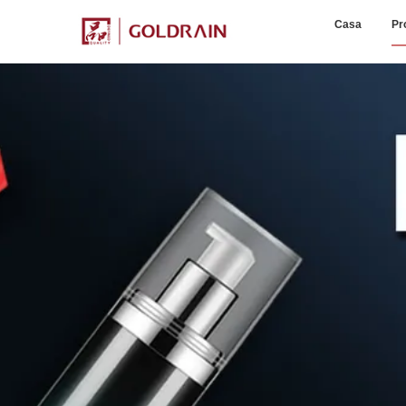
Casa
Pr