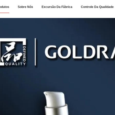
odutos
Sobre Nós
Excursão Da Fábrica
Controle Da Qualidade