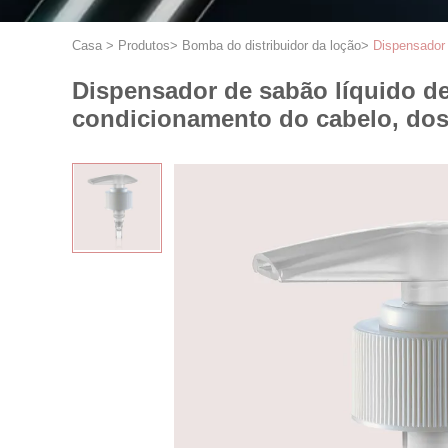
Casa
>
Produtos
>
Bomba do distribuidor da loção
>
Dispensador 
Dispensador de sabão líquido d
condicionamento do cabelo, dosa