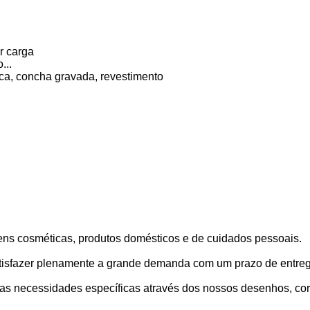
r carga
...
ca, concha gravada, revestimento
ns cosméticas, produtos domésticos e de cuidados pessoais.
isfazer plenamente a grande demanda com um prazo de entrega 
as necessidades específicas através dos nossos desenhos, cor