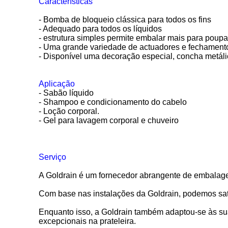
Características
- Bomba de bloqueio clássica para todos os fins
- Adequado para todos os líquidos
- estrutura simples permite embalar mais para poupa
- Uma grande variedade de actuadores e fechamento
- Disponível uma decoração especial, concha metáli
Aplicação
- Sabão líquido
- Shampoo e condicionamento do cabelo
- Loção corporal.
- Gel para lavagem corporal e chuveiro
Serviço
A Goldrain é um fornecedor abrangente de embalage
Com base nas instalações da Goldrain, podemos sat
Enquanto isso, a Goldrain também adaptou-se às su
excepcionais na prateleira.