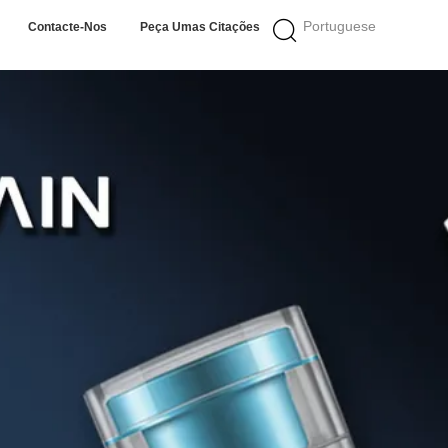
Portuguese
Contacte-Nos
Peça Umas Citações