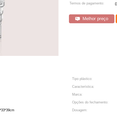
Termos de pagamento:
D
Melhor preço
Tipo plástico:
Característica:
Marca:
Opções do fechamento:
7*33*39cm
Dosagem: