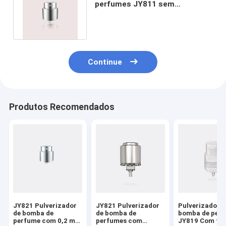
perfumes JY811 sem
embraiagem / parafuso - ligado
/ ligado
Continue
Produtos Recomendados
JY821 Pulverizador
JY821 Pulverizador
Pulverizador d
de bomba de
de bomba de
bomba de per
perfume com 0,2 mm
perfumes com
JY819 Com tax