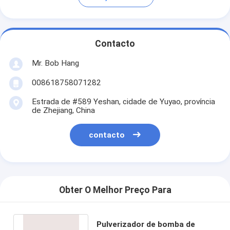
Contacto
Mr. Bob Hang
008618758071282
Estrada de #589 Yeshan, cidade de Yuyao, província
de Zhejiang, China
contacto
Obter O Melhor Preço Para
Pulverizador de bomba de