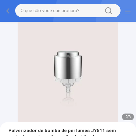
2
/
3
Pulverizador de bomba de perfumes JY811 sem