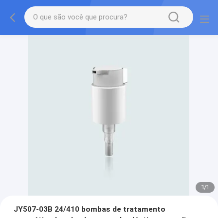
1
/
1
JY507-03B 24/410 bombas de tratamento