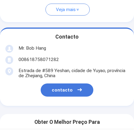
Veja mais
Contacto
Mr. Bob Hang
008618758071282
Estrada de #589 Yeshan, cidade de Yuyao, província
de Zhejiang, China
contacto
Obter O Melhor Preço Para