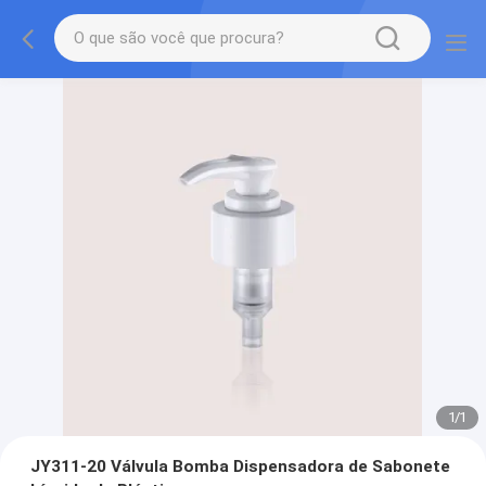
1
/
1
JY311-20 Válvula Bomba Dispensadora de Sabonete