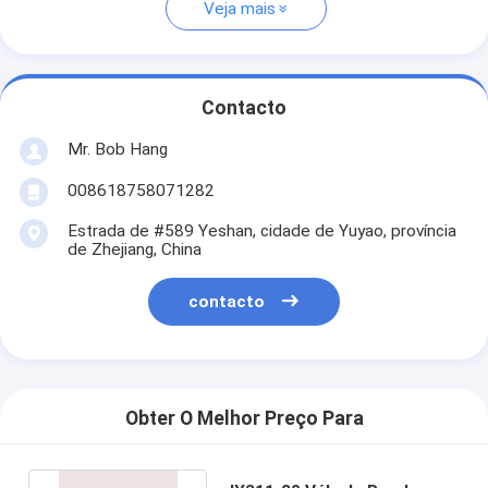
Veja mais
Contacto
Mr. Bob Hang
008618758071282
Estrada de #589 Yeshan, cidade de Yuyao, província
de Zhejiang, China
contacto
Obter O Melhor Preço Para