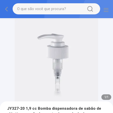
1
/
1
JY327-20 1,9 cc Bomba dispensadora de sabão de