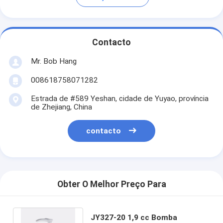
Contacto
Mr. Bob Hang
008618758071282
Estrada de #589 Yeshan, cidade de Yuyao, província
de Zhejiang, China
contacto
Obter O Melhor Preço Para
JY327-20 1,9 cc Bomba