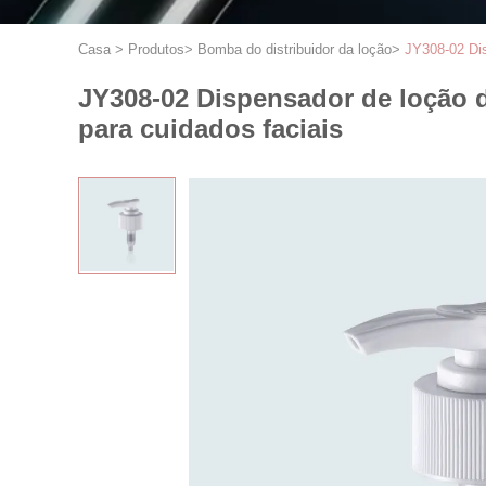
Casa
>
Produtos
>
Bomba do distribuidor da loção
>
JY308-02 Di
JY308-02 Dispensador de loção 
para cuidados faciais