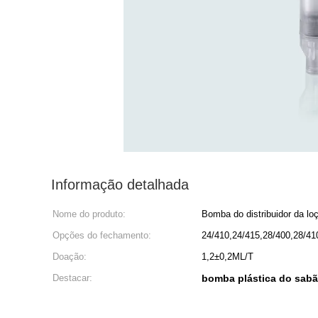
Informação detalhada
Nome do produto:
Bomba do distribuidor da lo
Opções do fechamento:
24/410,24/415,28/400,28/41
Doação:
1,2±0,2ML/T
Destacar:
bomba plástica do sab