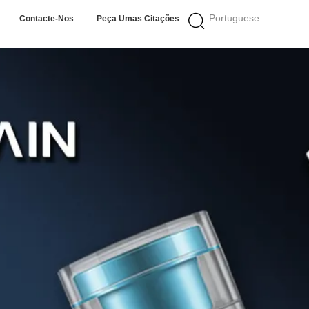
Portuguese
Contacte-Nos
Peça Umas Citações