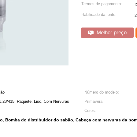
Termos de pagamento:
D
Habilidade da fonte:
2
Melhor preço
ção
Número do modelo:
0,28/415, Raquete, Liso, Com Nervuras
Primavera:
Cores:
ão
Bomba do distribuidor do sabão
Cabeça com nervuras da bomb
,
,