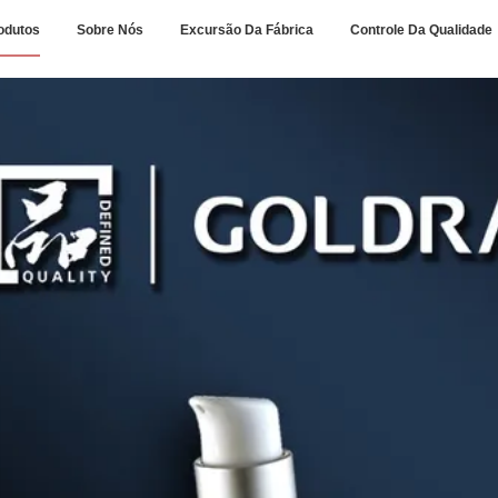
odutos
Sobre Nós
Excursão Da Fábrica
Controle Da Qualidade