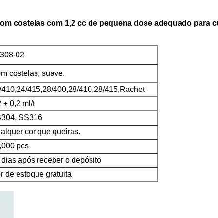
com costelas com 1,2 cc de pequena dose adequado para cu
308-02
m costelas, suave.
/410,24/415,28/400,28/410,28/415,Rachet
2 ± 0,2 ml/t
304, SS316
alquer cor que queiras.
,000 pcs
 dias após receber o depósito
r de estoque gratuita