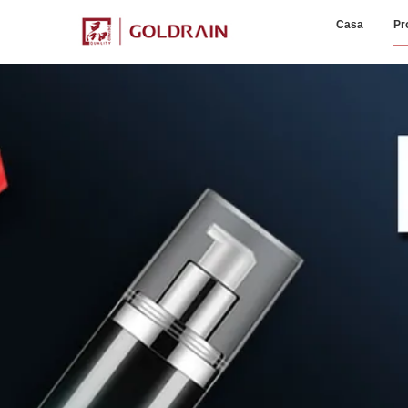
Casa
Pr