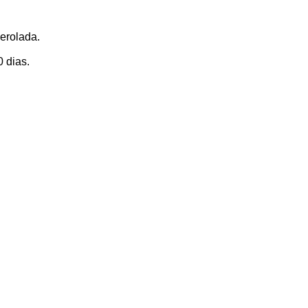
erolada.
 dias.